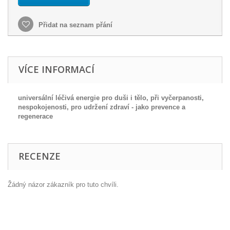
Přidat na seznam přání
VÍCE INFORMACÍ
universální léčivá energie pro duši i tělo, při vyčerpanosti,
nespokojenosti, pro udržení zdraví - jako prevence a
regenerace
RECENZE
Žádný názor zákazník pro tuto chvíli.