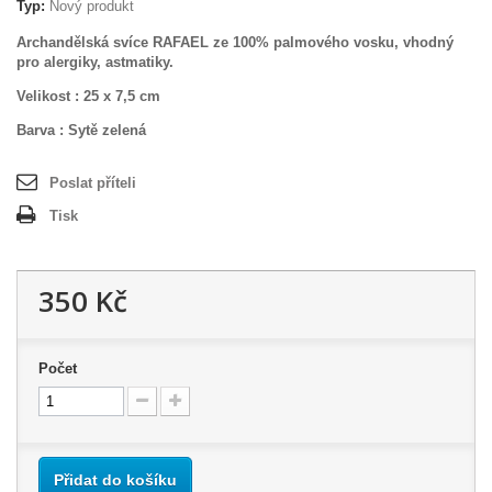
Typ:
Nový produkt
Archandělská svíce RAFAEL ze 100% palmového vosku, vhodný
pro alergiky, astmatiky.
Velikost : 25 x 7,5 cm
Barva : Sytě zelená
Poslat příteli
Tisk
350 Kč
Počet
Přidat do košíku