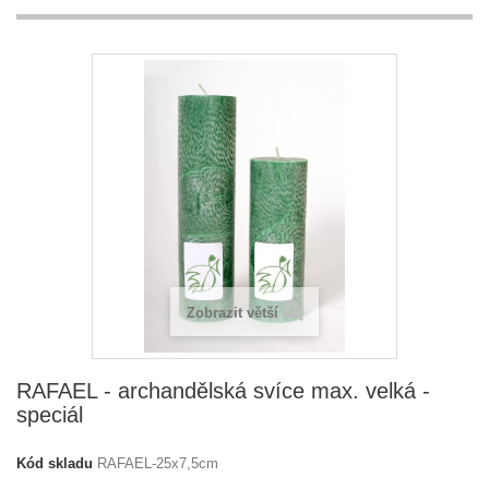
Zobrazit větší
RAFAEL - archandělská svíce max. velká -
speciál
Kód skladu
RAFAEL-25x7,5cm