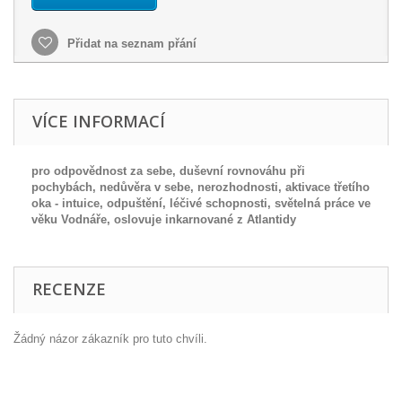
Přidat na seznam přání
VÍCE INFORMACÍ
pro odpovědnost za sebe, duševní rovnováhu při
pochybách, nedůvěra v sebe, nerozhodnosti, aktivace třetího
oka - intuice, odpuštění, léčivé schopnosti, světelná práce ve
věku Vodnáře, oslovuje inkarnované z Atlantidy
RECENZE
Žádný názor zákazník pro tuto chvíli.