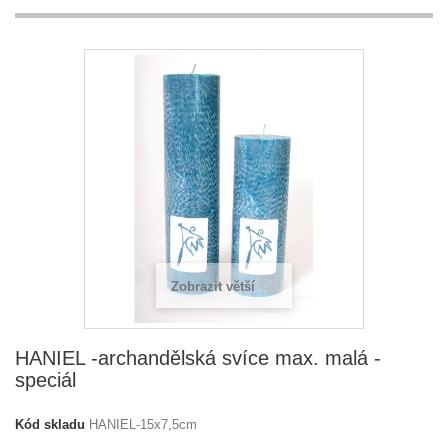
Zobrazit větší
HANIEL -archandělská svíce max. malá -
speciál
Kód skladu
HANIEL-15x7,5cm